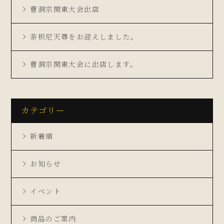
曹洞宗関東大会出店
荼枳尼天尊をお迎えしました。
曹洞宗関東大会に出店します。
カテゴリー
新着順
お知らせ
イベント
商品のご案内