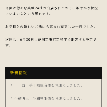
今回は様々な業種24社が出店されており、賑やかな状況
にいよいよという感じです。
お寺様との新しいご縁にも恵まれ充実した一日でした。
次回は、6月30日に曹洞宗東京宗務庁で出店する予定で
す。
新着情報
十一面千手千眼観音像をお迎えしました。
不動明王 半跏椅坐像をお迎えしました。