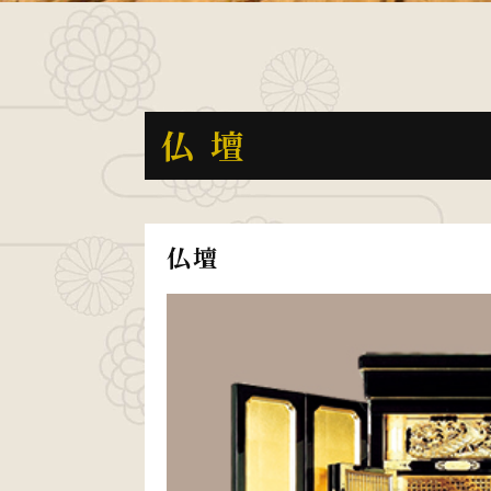
仏壇
仏壇